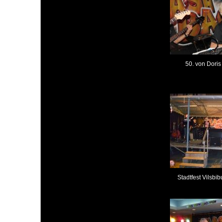
50. von Dori
Stadtfest Vilsbi