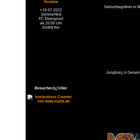
Termine
Geburtstagsfeier in
Jungbraï¿½ Geisen
Besucherzï¿½hler