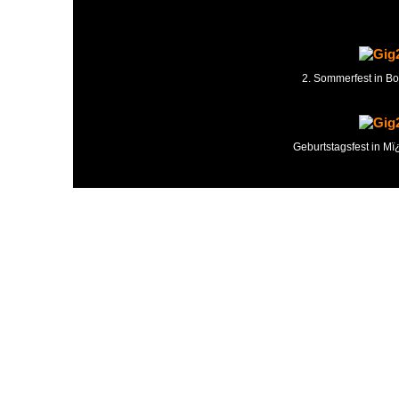
2. Sommerfest in B
Geburtstagsfest in M