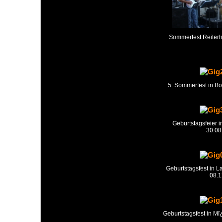
Sommerfest Reiterh
5. Sommerfest in B
Geburtstagsfeier i
30.08
Geburtstagsfest in 
08.1
Geburtstagsfest in M