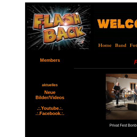
Members
aktuelles
Privat Fest Bon